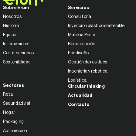
Sobre Erum
Servicios
Nosotros
Consultoría
Historia
Inyección plástico sostenible
Equipo
Materia Prima
Internacional
Recirculación
Certificaciones
Ecodiseño
Sostenibilidad
Gestión de residuos
Ingeniería y robótica
Logística
Sectores
Circular thinking
Retail
Actualidad
Seguridad vial
Contacto
Hogar
Packaging
Automoción