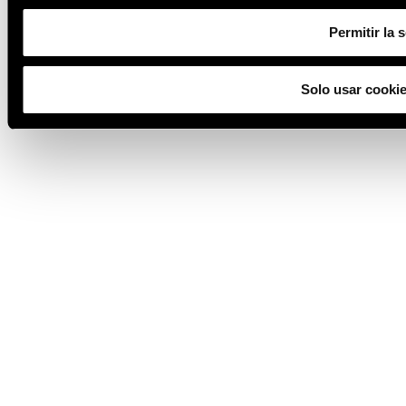
Permitir la 
Solo usar cooki