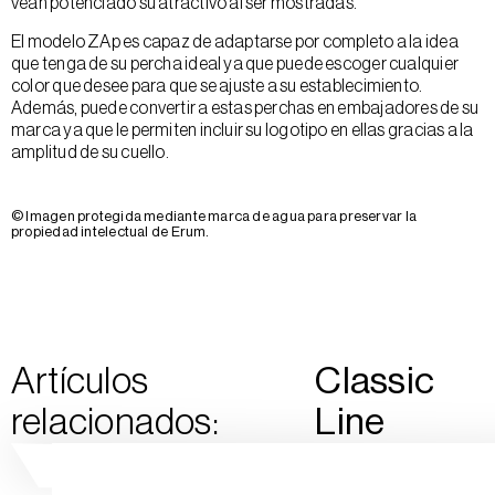
vean potenciado su atractivo al ser mostradas.
El modelo ZAp es capaz de adaptarse por completo a la idea
que tenga de su percha ideal ya que puede escoger cualquier
color que desee para que se ajuste a su establecimiento.
Además, puede convertir a estas perchas en embajadores de su
marca ya que le permiten incluir su logotipo en ellas gracias a la
amplitud de su cuello.
© Imagen protegida mediante marca de agua para preservar la
propiedad intelectual de Erum.
Artículos
Classic
relacionados:
Line