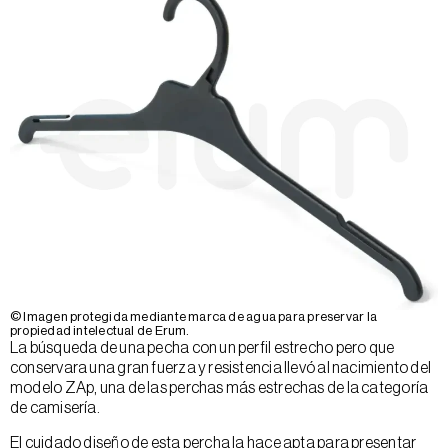
© Imagen protegida mediante marca de agua para preservar la
propiedad intelectual de Erum.
La búsqueda de una pecha con un perfil estrecho pero que
conservara una gran fuerza y resistencia llevó al nacimiento del
modelo ZAp, una de las perchas más estrechas de la categoría
de camisería.
El cuidado diseño de esta percha la hace apta para presentar