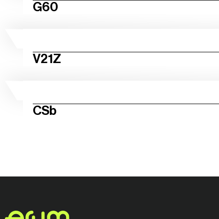
G60
V21Z
CSb