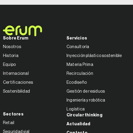
Sobre Erum
Servicios
Nosotros
Consultoría
Historia
Inyección plástico sostenible
Equipo
Materia Prima
Internacional
Recirculación
Certificaciones
Ecodiseño
Sostenibilidad
Gestión de residuos
Ingeniería y robótica
Logística
Sectores
Circular thinking
Retail
Actualidad
Seguridad vial