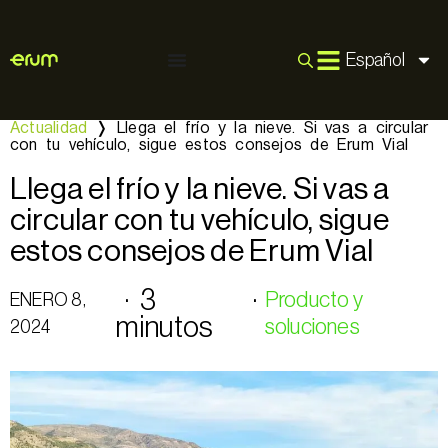
Español
Actualidad
❭
Llega el frío y la nieve. Si vas a circular
con tu vehículo, sigue estos consejos de Erum Vial
Llega el frío y la nieve. Si vas a
circular con tu vehículo, sigue
estos consejos de Erum Vial
· 3
·
Producto y
ENERO 8,
minutos
soluciones
2024