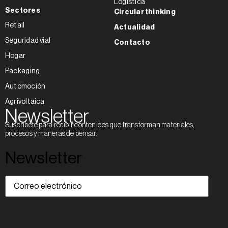
Logística
Sectores
Circular thinking
Retail
Actualidad
Seguridad vial
Contacto
Hogar
Packaging
Automoción
Agrivoltaica
Newsletter
Suscríbete para recibir contenidos que transforman materiales,
procesos y maneras de pensar.
Newsletter
Correo
electrónico
(Obligatorio)