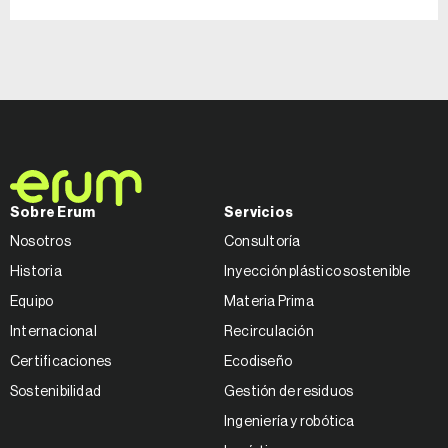
Sobre Erum
Servicios
Nosotros
Consultoría
Historia
Inyección plástico sostenible
Equipo
Materia Prima
Internacional
Recirculación
Certificaciones
Ecodiseño
Sostenibilidad
Gestión de residuos
Ingeniería y robótica