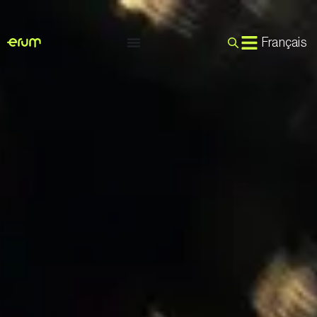
Français