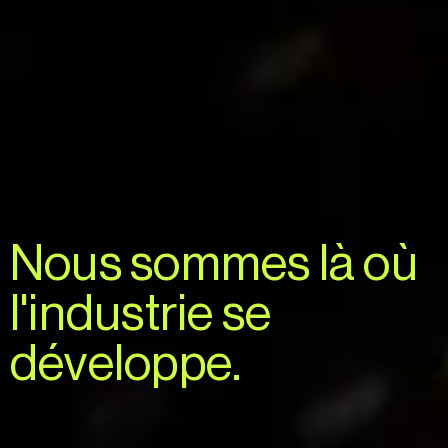
Nous
sommes
là
où
l'industrie
se
développe.