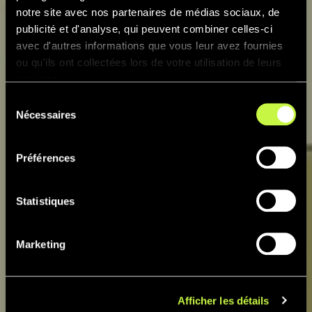
notre site avec nos partenaires de médias sociaux, de
publicité et d'analyse, qui peuvent combiner celles-ci
avec d'autres informations que vous leur avez fournies
ou qu'ils ont collectées lors de votre utilisation de leurs
services.
Sélection
Nécessaires
du
consentement
Préférences
Statistiques
Marketing
Afficher les détails