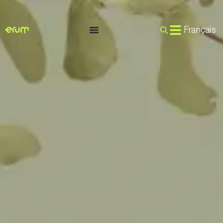
Français