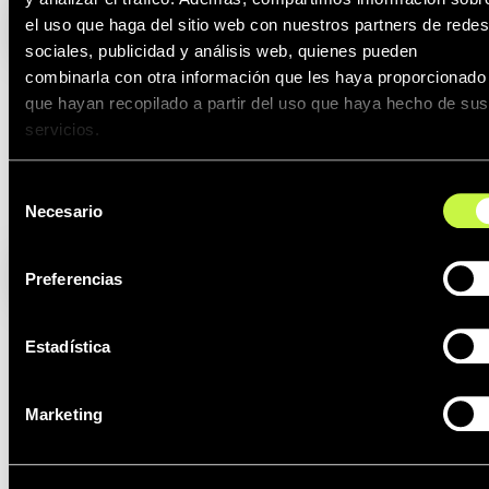
el uso que haga del sitio web con nuestros partners de redes
sociales, publicidad y análisis web, quienes pueden
combinarla con otra información que les haya proporcionado
que hayan recopilado a partir del uso que haya hecho de sus
servicios.
Selección
Necesario
Cordón Goma
de
consentimiento
Preferencias
Estadística
Marketing