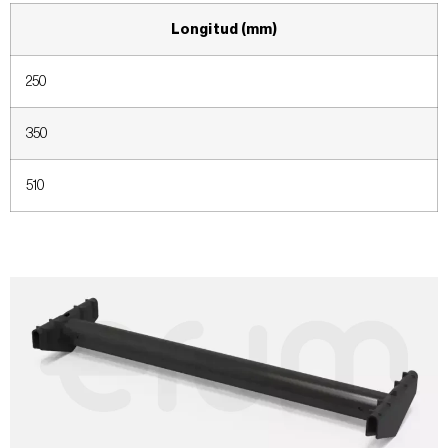
Longitud (mm)
250
350
510