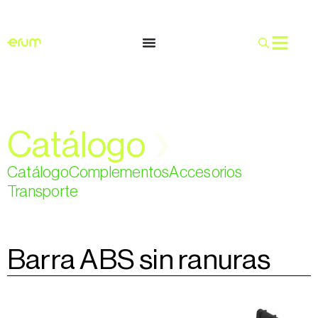
Espa
Catálogo
❯
Catálogo
Complementos
Accesorios
Transporte
Barra ABS sin ranuras