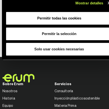
Mostrar detalles
Permitir todas las cookies
Señalizador de Pasillos
Permitir la selección
Solo usar cookies necesarias
Sobre Erum
Servicios
Nosotros
Consultoría
Historia
Inyección plástico sostenible
Equipo
Materia Prima