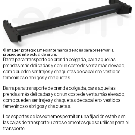
© Imagen protegida mediante marca de agua para preservar la
propiedad intelectual de Erum.
Barra para transporte de prenda colgada, para aquellas
prendas más delicadas y con un coste de venta más elevado,
como pueden ser trajes y chaquetas de caballero, vestidos
femeninos o abrigos y chaquetas
Barra para transporte de prenda colgada, para aquellas
prendas más delicadas y con un coste de venta más elevado,
como pueden ser trajes y chaquetas de caballero, vestidos
femeninos o abrigos y chaquetas.
Los soportes de los extremos permiten una fijación estable en
las cajas de transporte u otros elementos que se utilicen para el
transporte.