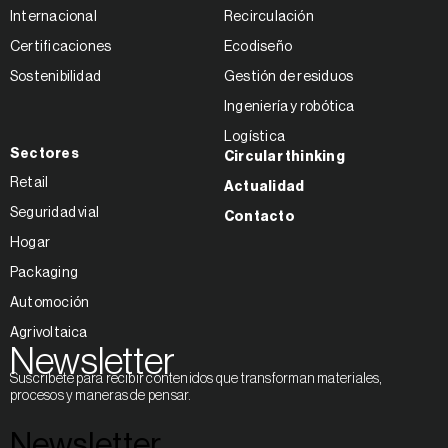
Internacional
Recirculación
Certificaciones
Ecodiseño
Sostenibilidad
Gestión de residuos
Ingeniería y robótica
Logística
Sectores
Circular thinking
Retail
Actualidad
Seguridad vial
Contacto
Hogar
Packaging
Automoción
Agrivoltaica
Newsletter
Suscríbete para recibir contenidos que transforman materiales,
procesos y maneras de pensar.
Newsletter