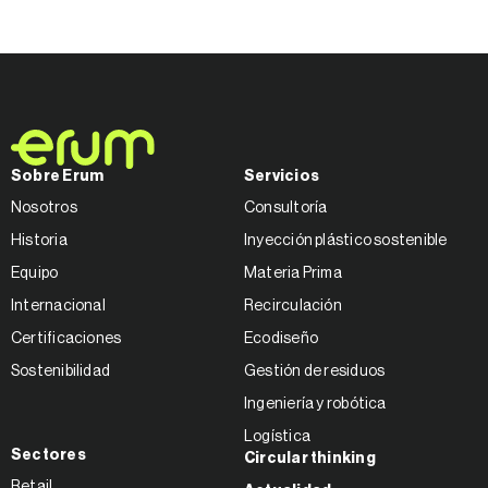
Sobre Erum
Servicios
Nosotros
Consultoría
Historia
Inyección plástico sostenible
Equipo
Materia Prima
Internacional
Recirculación
Certificaciones
Ecodiseño
Sostenibilidad
Gestión de residuos
Ingeniería y robótica
Logística
Sectores
Circular thinking
Retail