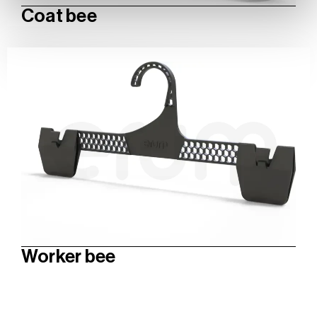
Coat bee
Worker bee