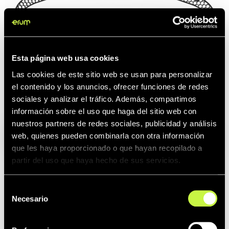
© Imagen protegida mediante marca de agua para preservar la
propiedad intelectual de Erum.
Esta página web usa cookies
Las cookies de este sitio web se usan para personalizar
el contenido y los anuncios, ofrecer funciones de redes
sociales y analizar el tráfico. Además, compartimos
Artículos
Bee
información sobre el uso que haga del sitio web con
relacionados:
Line
nuestros partners de redes sociales, publicidad y análisis
web, quienes pueden combinarla con otra información
que les haya proporcionado o que hayan recopilado a
partir del uso que haya hecho de sus servicios.
Selección
Necesario
de
consentimiento