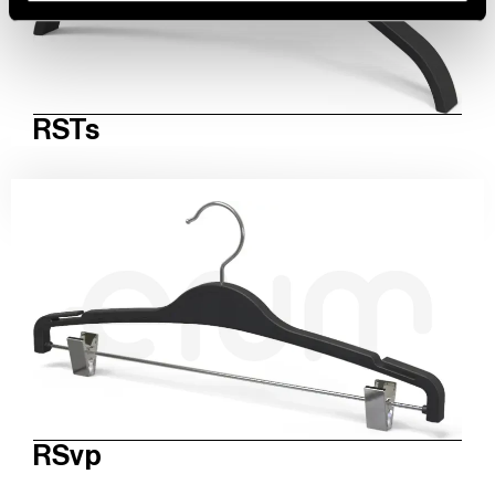
RSTs
RSvp