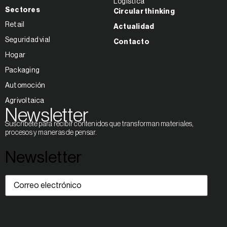
Logística
Sectores
Circular thinking
Retail
Actualidad
Seguridad vial
Contacto
Hogar
Packaging
Automoción
Agrivoltaica
Newsletter
Suscríbete para recibir contenidos que transforman materiales,
procesos y maneras de pensar.
Newsletter
Correo
electrónico
(Obligatorio)