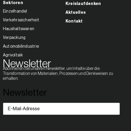
Sektoren
Kreislaufdenken
Einzelhandel
Aktuelles
Verkehrssicherheit
Kontakt
Haushaltswaren
Verpackung
Automobilindustrie
Agrivoltaik
Newsletter
Abonnieren Sie unseren Newsletter, um Inhalte über die
Transformation von Materialien, Prozessen und Denkweisen zu
erhalten.
Newsletter
E-
Mail-
Adresse
(erforderlich)