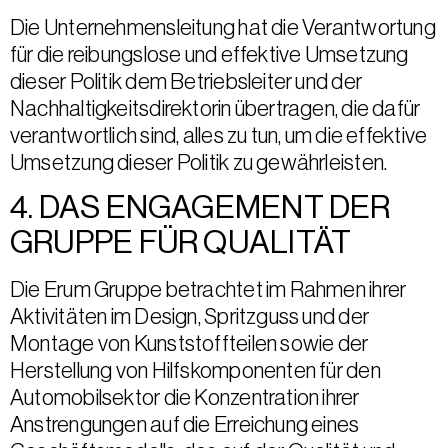
Die Unternehmensleitung hat die Verantwortung
für die reibungslose und effektive Umsetzung
dieser Politik dem Betriebsleiter und der
Nachhaltigkeitsdirektorin übertragen, die dafür
verantwortlich sind, alles zu tun, um die effektive
Umsetzung dieser Politik zu gewährleisten.
4. DAS ENGAGEMENT DER
GRUPPE FÜR QUALITÄT
Die Erum Gruppe betrachtet im Rahmen ihrer
Aktivitäten im Design, Spritzguss und der
Montage von Kunststoffteilen sowie der
Herstellung von Hilfskomponenten für den
Automobilsektor die Konzentration ihrer
Anstrengungen auf die Erreichung eines