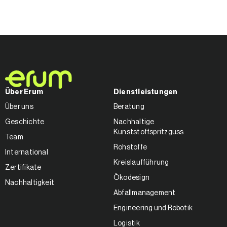
Über Erum
Dienstleistungen
Über uns
Beratung
Geschichte
Nachhaltige
Kunststoffspritzguss
Team
Rohstoffe
International
Kreislaufführung
Zertifikate
Ökodesign
Nachhaltigkeit
Abfallmanagement
Engineering und Robotik
Logistik