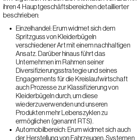
ihren 4 Hauptgeschäftsbereichen detaillierter
beschrieben:
Einzelhandel: Erum widmet sich dem
Spritzguss von Kleiderbügeln
verschiedener Art mit einem nachhaltigen
Ansatz. Darüber hinaus führt das
Unternehmen im Rahmen seiner
Diversifizierungsstrategie und seines
Engagements für die Kreislaufwirtschaft
auch Prozesse zur Klassifizierung von
Kleiderbügeln durch, um diese
wiederzuverwenden und unseren
Produkten mehr Lebenszyklen zu
ermöglichen (genannt RTS).
Automobilbereich: Erum widmet sich auch
der Herstellung von Fahrzeugen, Systemen