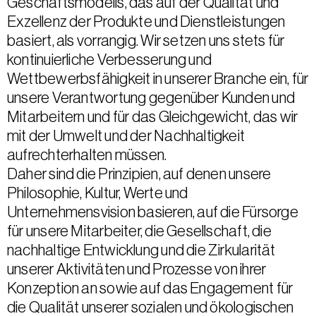
Geschäftsmodells, das auf der Qualität und
Exzellenz der Produkte und Dienstleistungen
basiert, als vorrangig. Wir setzen uns stets für
kontinuierliche Verbesserung und
Wettbewerbsfähigkeit in unserer Branche ein, für
unsere Verantwortung gegenüber Kunden und
Mitarbeitern und für das Gleichgewicht, das wir
mit der Umwelt und der Nachhaltigkeit
aufrechterhalten müssen.
Daher sind die Prinzipien, auf denen unsere
Philosophie, Kultur, Werte und
Unternehmensvision basieren, auf die Fürsorge
für unsere Mitarbeiter, die Gesellschaft, die
nachhaltige Entwicklung und die Zirkularität
unserer Aktivitäten und Prozesse von ihrer
Konzeption an sowie auf das Engagement für
die Qualität unserer sozialen und ökologischen