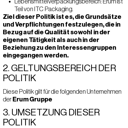
Lebensmittelverpackungsbereich: Erum ist
Teil von ITC Packaging.
Ziel dieser Politik ist es, die Grundsätze
und Verpflichtungen festzulegen, die in
Bezug auf die Qualität sowohl in der
eigenen Tätigkeit als auch in der
Beziehung zu den Interessengruppen
eingegangen werden.
2. GELTUNGSBEREICH DER
POLITIK
Diese Politik gilt für die folgenden Unternehmen
der
Erum Gruppe
3. UMSETZUNG DIESER
POLITIK