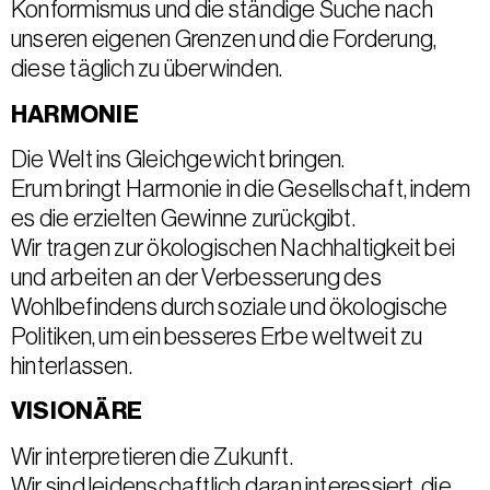
Konformismus und die ständige Suche nach
unseren eigenen Grenzen und die Forderung,
diese täglich zu überwinden.
HARMONIE
Die Welt ins Gleichgewicht bringen.
Erum bringt Harmonie in die Gesellschaft, indem
es die erzielten Gewinne zurückgibt.
Wir tragen zur ökologischen Nachhaltigkeit bei
und arbeiten an der Verbesserung des
Wohlbefindens durch soziale und ökologische
Politiken, um ein besseres Erbe weltweit zu
hinterlassen.
VISIONÄRE
Wir interpretieren die Zukunft.
Wir sind leidenschaftlich daran interessiert, die