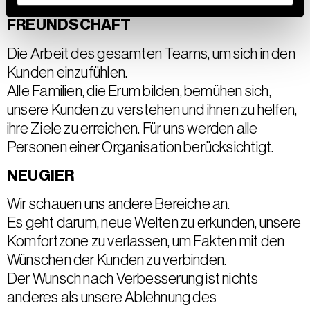
FREUNDSCHAFT
Die Arbeit des gesamten Teams, um sich in den
Kunden einzufühlen.
Alle Familien, die Erum bilden, bemühen sich,
unsere Kunden zu verstehen und ihnen zu helfen,
ihre Ziele zu erreichen. Für uns werden alle
Personen einer Organisation berücksichtigt.
NEUGIER
Wir schauen uns andere Bereiche an.
Es geht darum, neue Welten zu erkunden, unsere
Komfortzone zu verlassen, um Fakten mit den
Wünschen der Kunden zu verbinden.
Der Wunsch nach Verbesserung ist nichts
anderes als unsere Ablehnung des