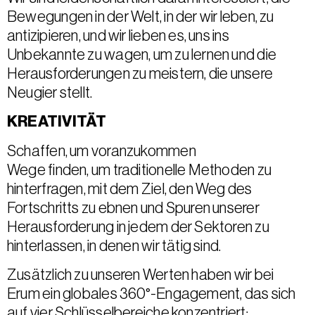
Bewegungen in der Welt, in der wir leben, zu
antizipieren, und wir lieben es, uns ins
Unbekannte zu wagen, um zu lernen und die
Herausforderungen zu meistern, die unsere
Neugier stellt.
KREATIVITÄT
Schaffen, um voranzukommen
Wege finden, um traditionelle Methoden zu
hinterfragen, mit dem Ziel, den Weg des
Fortschritts zu ebnen und Spuren unserer
Herausforderung in jedem der Sektoren zu
hinterlassen, in denen wir tätig sind.
Zusätzlich zu unseren Werten haben wir bei
Erum ein globales 360°-Engagement, das sich
auf vier Schlüsselbereiche konzentriert: