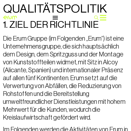
QUALITÄTSPOLITIK
Deutsch
1. ZIEL DER RICHTLINIE
Die Erum Gruppe (im Folgenden „Erum“) ist eine
Unternehmensgruppe, die sich hauptsächlich
dem Design, dem Spritzguss und der Montage
von Kunststoffteilen widmet, mit Sitz in Alcoy
(Alicante, Spanien) und internationaler Präsenz
auf allen fünf Kontinenten. Erum setzt auf die
Verwertung von Abfällen, die Reduzierung von
Rohstoffen und die Bereitstellung
umweltfreundlicher Dienstleistungen mit hohem
Mehrwert für die Kunden, wodurch die
Kreislaufwirtschaft gefördert wird.
Im Folgenden werden die Aktivitäten von Erum in