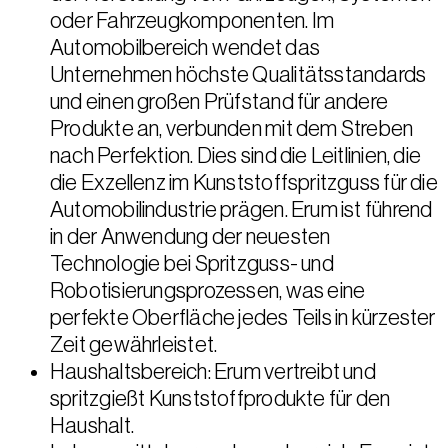
oder Fahrzeugkomponenten. Im
Automobilbereich wendet das
Unternehmen höchste Qualitätsstandards
und einen großen Prüfstand für andere
Produkte an, verbunden mit dem Streben
nach Perfektion. Dies sind die Leitlinien, die
die Exzellenz im Kunststoffspritzguss für die
Automobilindustrie prägen. Erum ist führend
in der Anwendung der neuesten
Technologie bei Spritzguss- und
Robotisierungsprozessen, was eine
perfekte Oberfläche jedes Teils in kürzester
Zeit gewährleistet.
Haushaltsbereich: Erum vertreibt und
spritzgießt Kunststoffprodukte für den
Haushalt.