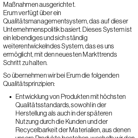
Maßnahmen ausgerichtet.
Erum verfügt über ein
Qualitätsmanagementsystem, das auf dieser
Unternehmenspolitik basiert. Dieses System ist
ein lebendiges und sich ständig
weiterentwickelndes System, das es uns
ermöglicht, mit den neuesten Markttrends
Schritt zu halten.
So übernehmen wir bei Erum die folgenden
Qualitätsprinzipien:
Entwicklung von Produkten mit höchsten
Qualitätsstandards, sowohl in der
Herstellung als auch in der späteren
Nutzung durch die Kunden und der
Recycelbarkeit der Materialien, aus denen