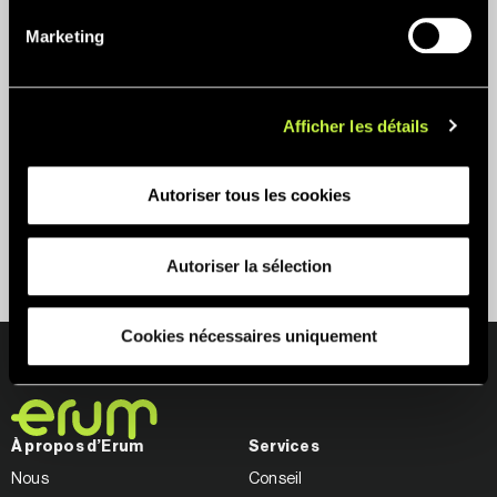
Marketing
ITC Packaging et le Groupe Erum s’allient pour
introduire leurs solutions d’emballage sur le
marché marocain
Afficher les détails
Non catégorisé
Autoriser tous les cookies
Autoriser la sélection
Cookies nécessaires uniquement
À propos d’Erum
Services
Nous
Conseil