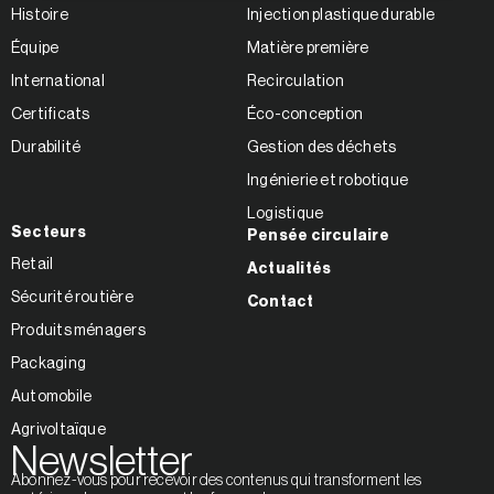
Histoire
Injection plastique durable
Équipe
Matière première
International
Recirculation
Certificats
Éco-conception
Durabilité
Gestion des déchets
Ingénierie et robotique
Logistique
Secteurs
Pensée circulaire
Retail
Actualités
Sécurité routière
Contact
Produits ménagers
Packaging
Automobile
Agrivoltaïque
Newsletter
Abonnez-vous pour recevoir des contenus qui transforment les