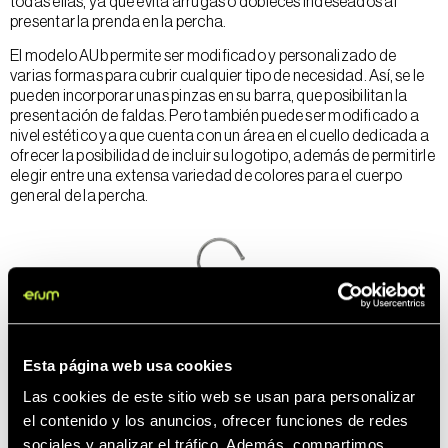
todas ellas, ya que evita arrugas o dobleces indeseados al
presentar la prenda en la percha.
El modelo AUb permite ser modificado y personalizado de
varias formas para cubrir cualquier tipo de necesidad. Así, se le
pueden incorporar unas pinzas en su barra, que posibilitan la
presentación de faldas. Pero también puede ser modificado a
nivel estético ya que cuenta con un área en el cuello dedicada a
ofrecer la posibilidad de incluir su logotipo, además de permitirle
elegir entre una extensa variedad de colores para el cuerpo
general de la percha.
Esta página web usa cookies
Las cookies de este sitio web se usan para personalizar
el contenido y los anuncios, ofrecer funciones de redes
sociales y analizar el tráfico. Además, compartimos