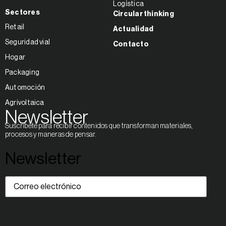
Logística
Sectores
Circular thinking
Retail
Actualidad
Seguridad vial
Contacto
Hogar
Packaging
Automoción
Agrivoltaica
Newsletter
Suscríbete para recibir contenidos que transforman materiales,
procesos y maneras de pensar.
Newsletter
Correo
electrónico
(Obligatorio)