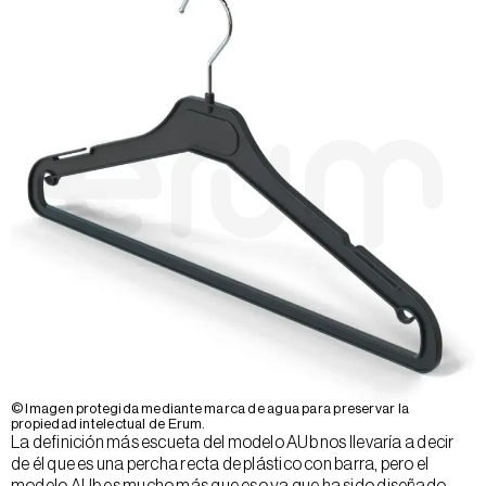
© Imagen protegida mediante marca de agua para preservar la
propiedad intelectual de Erum.
La definición más escueta del modelo AUb nos llevaría a decir
de él que es una percha recta de plástico con barra, pero el