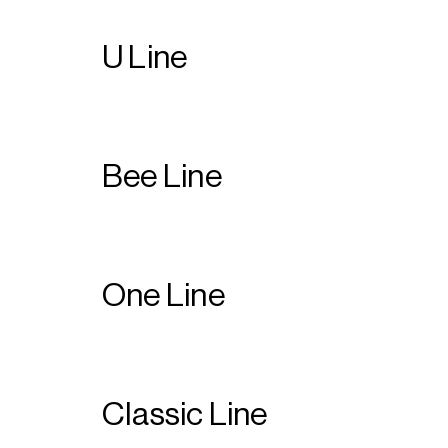
U
Line
Bee
Line
One
Line
Classic
Line