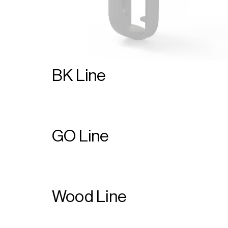
BK
Line
GO
Line
Wood
Line