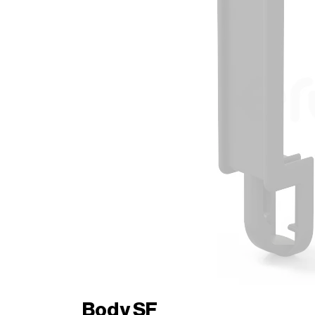
Body SF