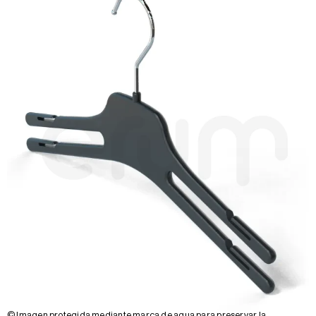
© Imagen protegida mediante marca de agua para preservar la