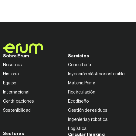
Sobre Erum
Servicios
Nosotros
Consultoría
Historia
Inyección plástico sostenible
Equipo
Materia Prima
Internacional
Recirculación
Certificaciones
Ecodiseño
Sostenibilidad
Gestión de residuos
Ingeniería y robótica
Logística
Sectores
Circular thinking