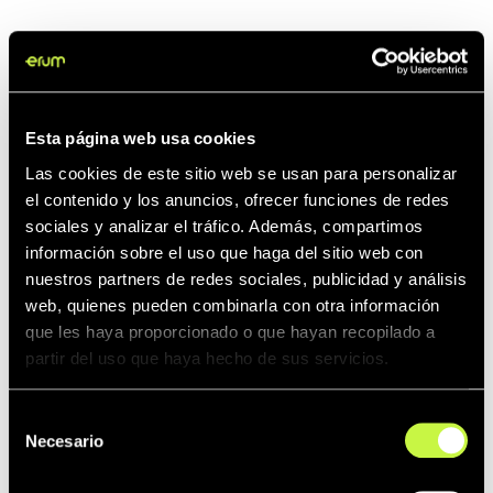
Esta página web usa cookies
Las cookies de este sitio web se usan para personalizar
el contenido y los anuncios, ofrecer funciones de redes
sociales y analizar el tráfico. Además, compartimos
información sobre el uso que haga del sitio web con
nuestros partners de redes sociales, publicidad y análisis
web, quienes pueden combinarla con otra información
que les haya proporcionado o que hayan recopilado a
partir del uso que haya hecho de sus servicios.
Selección
Necesario
de
© Imagen protegida mediante marca de agua para preservar la
consentimiento
propiedad intelectual de Erum.