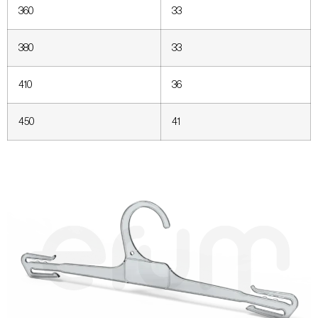
360
33
380
33
410
36
450
41