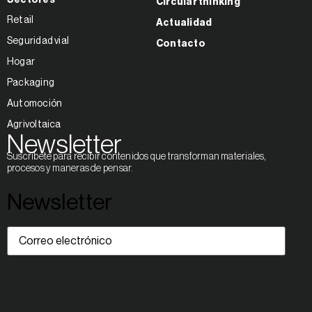
Sectores
Circular thinking
Retail
Actualidad
Seguridad vial
Contacto
Hogar
Packaging
Automoción
Agrivoltaica
Newsletter
Suscríbete para recibir contenidos que transforman materiales,
procesos y maneras de pensar.
Newsletter
Correo
electrónico
(Obligatorio)