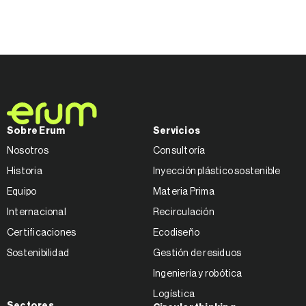
Sobre Erum
Servicios
Nosotros
Consultoría
Historia
Inyección plástico sostenible
Equipo
Materia Prima
Internacional
Recirculación
Certificaciones
Ecodiseño
Sostenibilidad
Gestión de residuos
Ingeniería y robótica
Logística