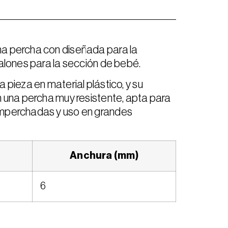
a percha con diseñada para la
alones para la sección de bebé.
 pieza en material plástico, y su
n una percha muy resistente, apta para
mperchadas y uso en grandes
Anchura (mm)
6