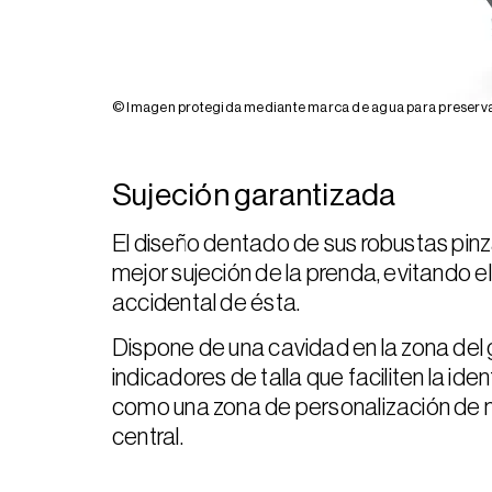
© Imagen protegida mediante marca de agua para preservar
Sujeción garantizada
El diseño dentado de sus robustas pin
mejor sujeción de la prenda, evitando e
accidental de ésta.
Dispone de una cavidad en la zona del
indicadores de talla que faciliten la ident
como una zona de personalización de m
central.