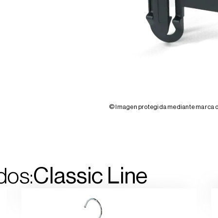
© Imagen protegida mediante marca de
dos:
Classic
Line