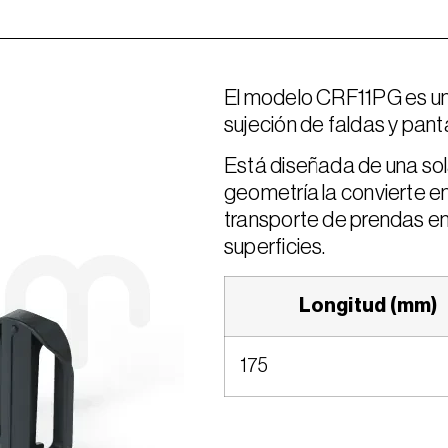
El modelo CRF11PG es un
sujeción de faldas y pant
Está diseñada de una sola
geometría la convierte e
transporte de prendas e
superficies.
Longitud (mm)
175