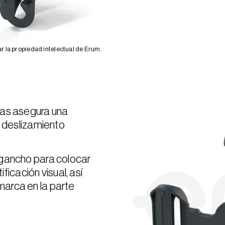
 la propiedad intelectual de Erum.
zas asegura una
l deslizamiento
 gancho para colocar
ificación visual, así
arca en la parte