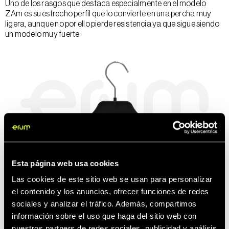
Uno de los rasgos que destaca especialmente en el modelo
ZAm es su estrecho perfil que lo convierte en una percha muy
ligera, aunque no por ello pierde resistencia ya que sigue siendo
un modelo muy fuerte.
Esta página web usa cookies
© Imagen protegida mediante marca de agua para preservar la
propiedad intelectual de Erum.
Las cookies de este sitio web se usan para personalizar
el contenido y los anuncios, ofrecer funciones de redes
sociales y analizar el tráfico. Además, compartimos
información sobre el uso que haga del sitio web con
nuestros partners de redes sociales, publicidad y análisis