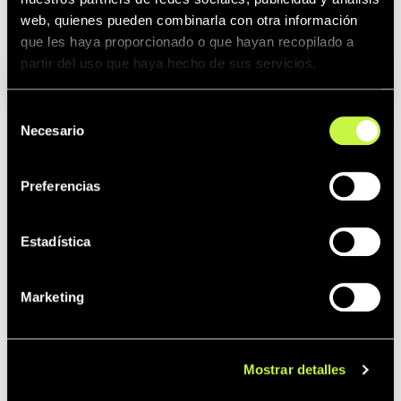
Artículos
Classic
web, quienes pueden combinarla con otra información
que les haya proporcionado o que hayan recopilado a
relacionados:
Line
partir del uso que haya hecho de sus servicios.
Selección
Necesario
de
consentimiento
Preferencias
Estadística
Marketing
Mostrar detalles
N50