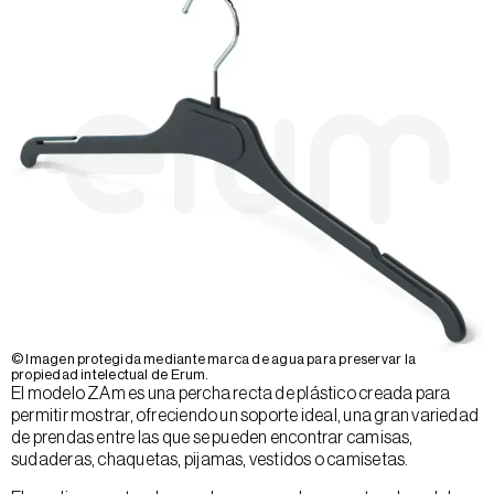
© Imagen protegida mediante marca de agua para preservar la
propiedad intelectual de Erum.
El modelo ZAm es una percha recta de plástico creada para
permitir mostrar, ofreciendo un soporte ideal, una gran variedad
de prendas entre las que se pueden encontrar camisas,
sudaderas, chaquetas, pijamas, vestidos o camisetas.