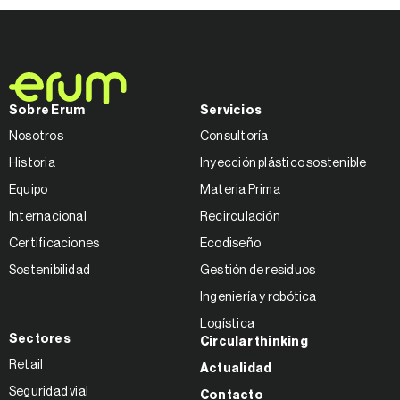
Sobre Erum
Servicios
Nosotros
Consultoría
Historia
Inyección plástico sostenible
Equipo
Materia Prima
Internacional
Recirculación
Certificaciones
Ecodiseño
Sostenibilidad
Gestión de residuos
Ingeniería y robótica
Logística
Sectores
Circular thinking
Retail
Actualidad
Seguridad vial
Contacto