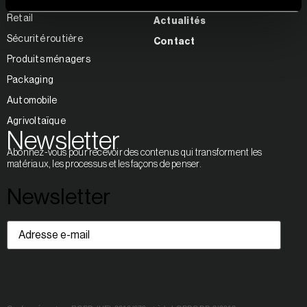
Pensée circulaire
Retail
Actualités
Sécurité routière
Contact
Produits ménagers
Packaging
Automobile
Agrivoltaïque
Newsletter
Abonnez-vous pour recevoir des contenus qui transforment les
matériaux, les processus et les façons de penser.
Newsletter
Adresse
e-
mail
(Nécessaire)